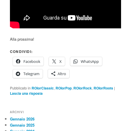
Alla prossima!
CONDIVIDI:
Facebook
X
WhatsApp
Telegram
Altro
Pubblicato in
ROIorClassic
,
ROIorPop
,
ROIorRock
,
ROIorRoots
|
Lascia una risposta
ARCHIVI
Gennaio 2026
Gennaio 2025