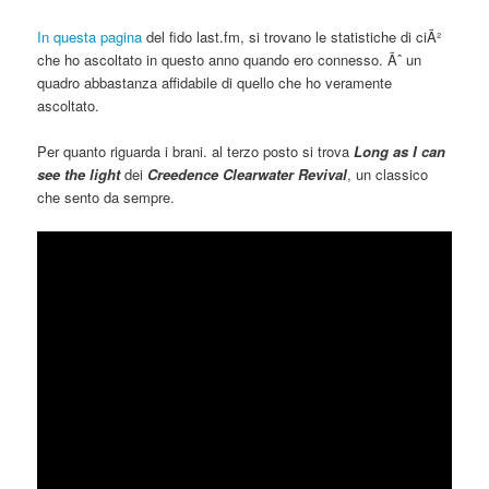
In questa pagina
del fido last.fm, si trovano le statistiche di ciÃ²
che ho ascoltato in questo anno quando ero connesso. Ãˆ un
quadro abbastanza affidabile di quello che ho veramente
ascoltato.
Per quanto riguarda i brani. al terzo posto si trova
Long as I can
see the light
dei
Creedence Clearwater Revival
, un classico
che sento da sempre.